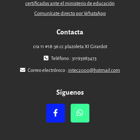
certificados ante el ministerio de educación
Comunícate directo por WhatsApp
Contacta
cra 11 #18-36 cc plazoleta XI Girardot
Teléfono : 31193983473
Correo electrónico :
intec2000@hotmail.com
Síguenos