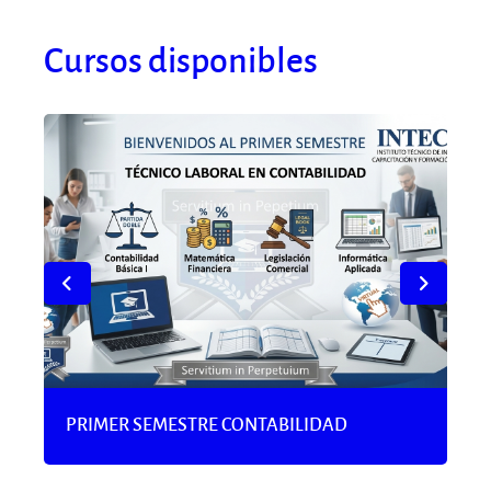
Cursos disponibles
TE
PRIMER SEMESTRE CONTABILIDAD
ED