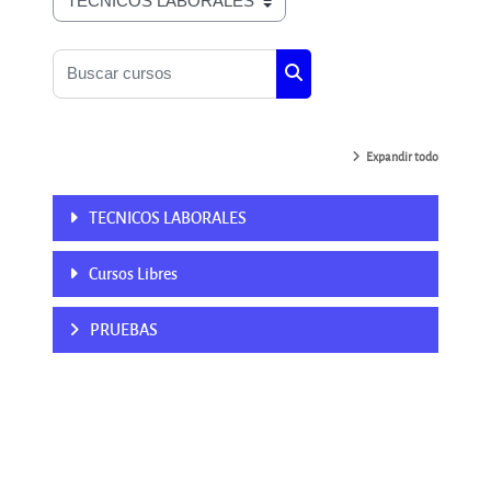
Categorías
Buscar cursos
Buscar cursos
Expandir todo
TECNICOS LABORALES
Cursos Libres
PRUEBAS