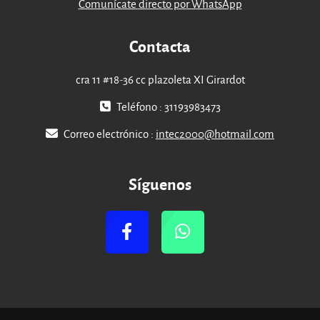
Comunícate directo por WhatsApp
Contacta
cra 11 #18-36 cc plazoleta XI Girardot
Teléfono : 31193983473
Correo electrónico :
intec2000@hotmail.com
Síguenos